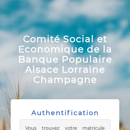
Comité Social et
Economique de la
Banque Populaire
Alsace Lorraine
Champagne
Authentification
Vous trouvez votre matricule